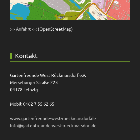
>> Anfahrt <<
(OpenStreetMap)
Kontakt
Gartenfreunde West Rückmarsdorf e.V.
Merseburger Straße 223
04178 Leipzig
Mobil: 0162 7 55 62 65
www.gartenfreunde-west-rueckmarsdorf.de
info@gartenfreunde-west-rueckmarsdorf.de