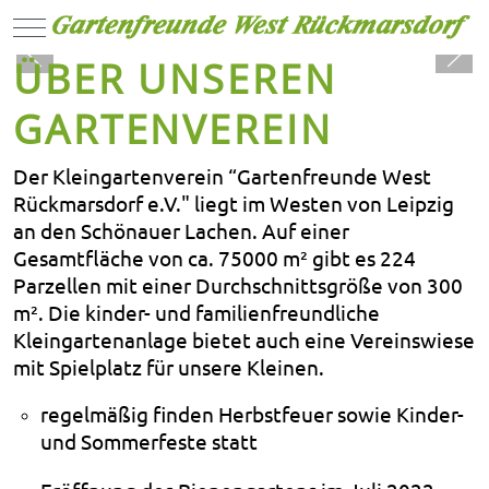
Mobile Menu Toggle
ÜBER UNSEREN
GARTENVEREIN
Der Kleingartenverein “Gartenfreunde West
Rückmarsdorf e.V." liegt im Westen von Leipzig
an den Schönauer Lachen. Auf einer
Gesamtfläche von ca. 75000 m² gibt es 224
Parzellen mit einer Durchschnittsgröße von 300
m². Die
kinder- und familienfreundliche
Kleingartenanlage bietet auch eine Vereinswiese
mit Spielplatz für unsere Kleinen.
regelmäßig finden Herbstfeuer sowie
Kinder-
und Sommerfeste
statt