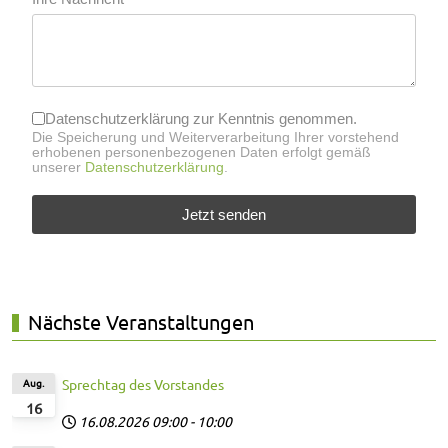
Datenschutzerklärung zur Kenntnis genommen.
Die Speicherung und Weiterverarbeitung Ihrer vorstehend
erhobenen personenbezogenen Daten erfolgt gemäß
unserer
Datenschutzerklärung
.
Jetzt senden
Nächste Veranstaltungen
Aug.
Sprechtag des Vorstandes
16
16.08.2026
09:00
-
10:00