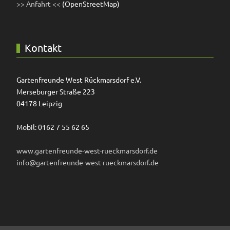
>> Anfahrt <<
(OpenStreetMap)
Kontakt
Gartenfreunde West Rückmarsdorf e.V.
Merseburger Straße 223
04178 Leipzig
Mobil: 0162 7 55 62 65
www.gartenfreunde-west-rueckmarsdorf.de
info@gartenfreunde-west-rueckmarsdorf.de