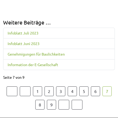
Weitere Beiträge …
Infoblatt Juli 2023
Infoblatt Juni 2023
Genehmigungen für Baulichkeiten
Information der E-Gesellschaft
Seite 7 von 9
1
2
3
4
5
6
7
8
9